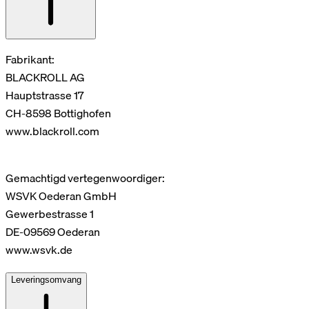
Fabrikant:
BLACKROLL AG
Hauptstrasse 17
CH-8598 Bottighofen
www.blackroll.com
Gemachtigd vertegenwoordiger:
WSVK Oederan GmbH
Gewerbestrasse 1
DE-09569 Oederan
www.wsvk.de
Leveringsomvang