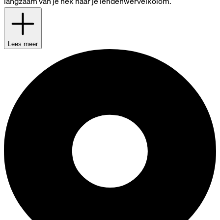
langzaam van je nek naar je lendenwervelkolom.
Lees meer