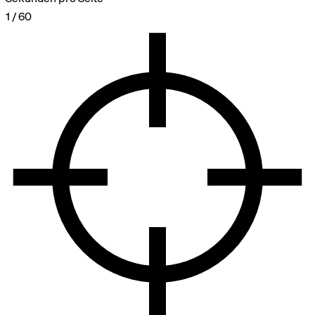
1 / 60