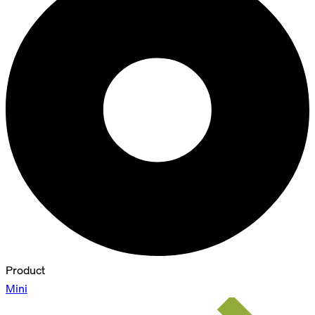
Product
Mini