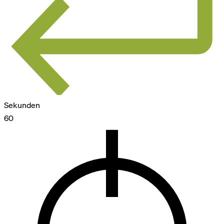
Sekunden
60