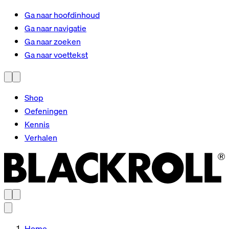
Ga naar hoofdinhoud
Ga naar navigatie
Ga naar zoeken
Ga naar voettekst
Shop
Oefeningen
Kennis
Verhalen
Home