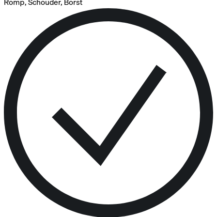
Romp, Schouder, Borst