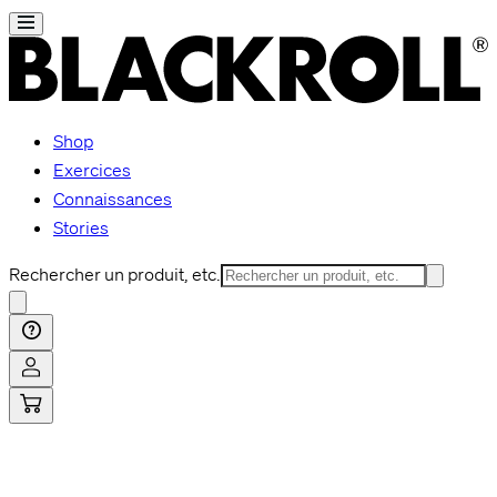
Shop
Exercices
Connaissances
Stories
Rechercher un produit, etc.