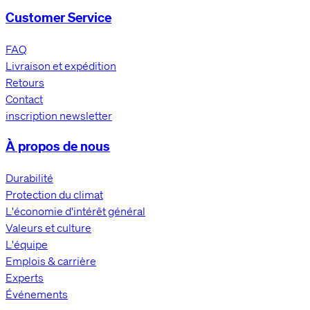
Customer Service
FAQ
Livraison et expédition
Retours
Contact
inscription newsletter
À propos de nous
Durabilité
Protection du climat
L'économie d'intérêt général
Valeurs et culture
L'équipe
Emplois & carrière
Experts
Événements
Nous utilisons des cookies sur ce site web