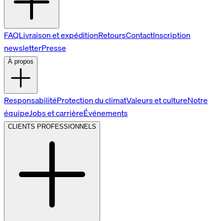
FAQ
Livraison et expédition
Retours
Contact
Inscription
newsletter
Presse
À propos
Responsabilité
Protection du climat
Valeurs et culture
Notre
équipe
Jobs et carrière
Événements
CLIENTS PROFESSIONNELS