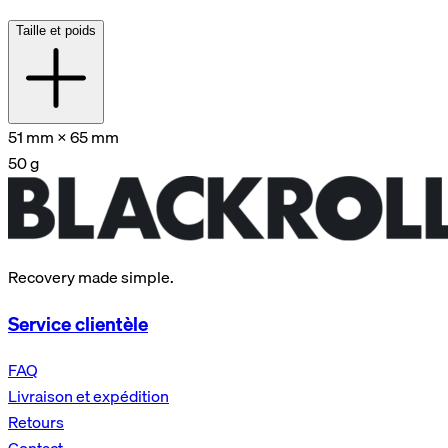
Taille et poids
51 mm × 65 mm
50 g
Recovery made simple.
Service clientèle
FAQ
Livraison et expédition
Retours