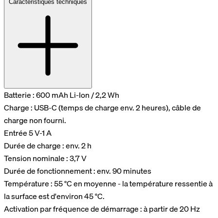
Caractéristiques techniques
Batterie : 600 mAh Li-Ion / 2,2 Wh
Charge : USB-C (temps de charge env. 2 heures), câble de
charge non fourni.
Entrée 5 V-1 A
Durée de charge : env. 2 h
Tension nominale : 3,7 V
Durée de fonctionnement : env. 90 minutes
Température : 55 °C en moyenne - la température ressentie à
la surface est d'environ 45 °C.
Activation par fréquence de démarrage : à partir de 20 Hz