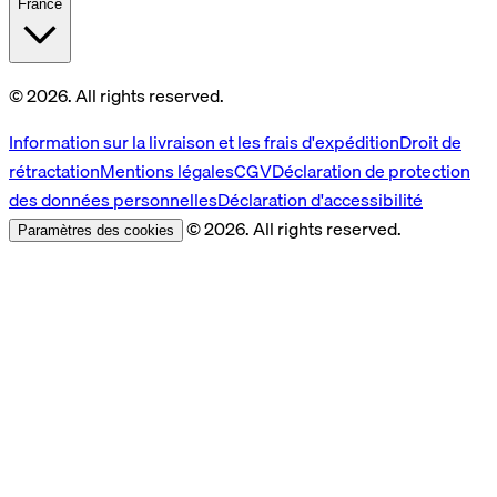
France
© 2026. All rights reserved.
Information sur la livraison et les frais d'expédition
Droit de
rétractation
Mentions légales
CGV
Déclaration de protection
des données personnelles
Déclaration d'accessibilité
© 2026. All rights reserved.
Paramètres des cookies