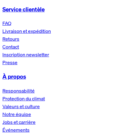
Service clientèle
FAQ
Livraison et expédition
Retours
Contact
Inscription newsletter
Presse
À propos
Responsabilité
Protection du climat
Valeurs et culture
Notre équipe
Jobs et carrière
Événements