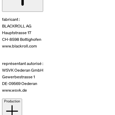
fabricant :
BLACKROLL AG
Hauptstrasse 17
CH-8598 Bottighofen
www.blackroll.com
représentant autorisé :
WSVK Oederan GmbH
Gewerbestrasse 1
DE-09569 Oederan
www.wsvk.de
Production