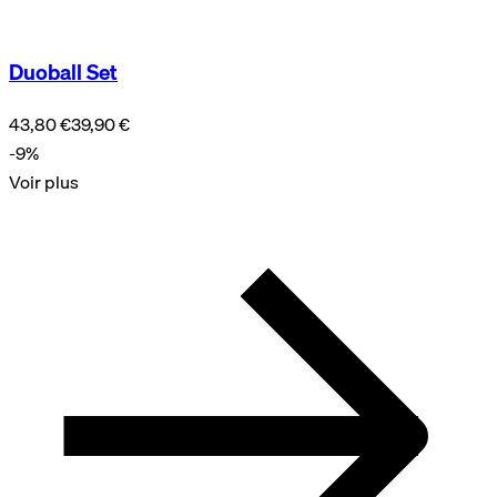
Duoball Set
43,80 €
39,90 €
-9%
Voir plus