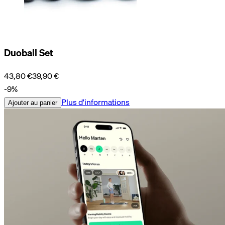
Duoball Set
43,80 €
39,90 €
-9%
Plus d'informations
Ajouter au panier