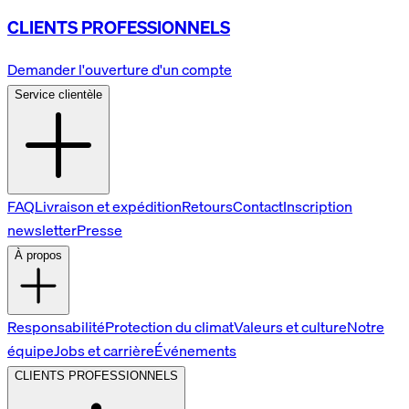
CLIENTS PROFESSIONNELS
Demander l'ouverture d'un compte
Service clientèle
FAQ
Livraison et expédition
Retours
Contact
Inscription
newsletter
Presse
À propos
Responsabilité
Protection du climat
Valeurs et culture
Notre
équipe
Jobs et carrière
Événements
CLIENTS PROFESSIONNELS