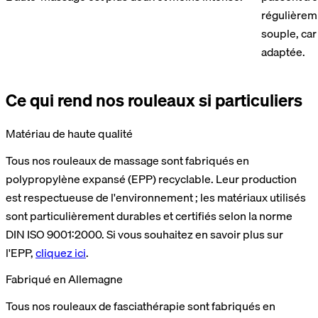
régulièrem
souple, car 
adaptée.
Ce qui rend nos rouleaux si particuliers
Matériau de haute qualité
Tous nos rouleaux de massage sont fabriqués en
polypropylène expansé (EPP) recyclable. Leur production
est respectueuse de l'environnement ; les matériaux utilisés
sont particulièrement durables et certifiés selon la norme
DIN ISO 9001:2000. Si vous souhaitez en savoir plus sur
l'EPP,
cliquez ici
.
Fabriqué en Allemagne
Tous nos rouleaux de fasciathérapie sont fabriqués en