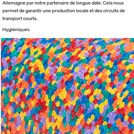
Allemagne par notre partenaire de longue date. Cela nous
permet de garantir une production locale et des circuits de
transport courts.
Hygiéniques
Les rouleaux de fasciathérapie peuvent être nettoyés à l'eau
et au savon ou avec des désinfectants classiques. Ils peuvent
même être lavés au lave-vaisselle.