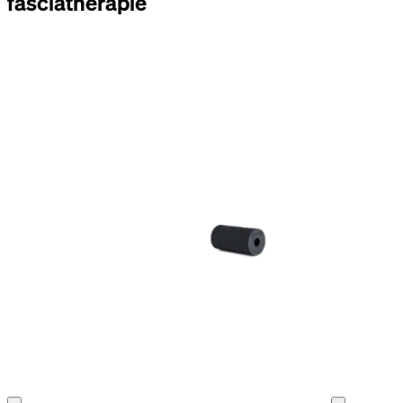
fasciathérapie