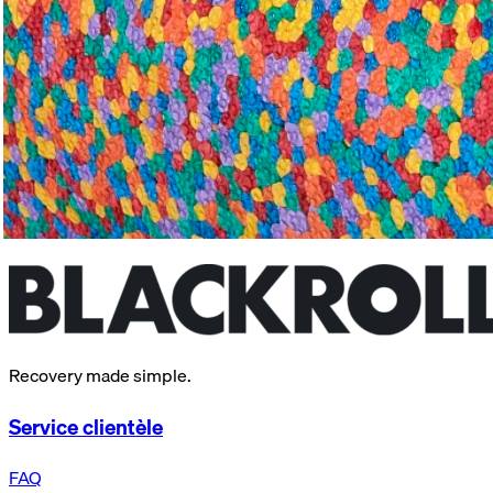
Recovery made simple.
Service clientèle
FAQ