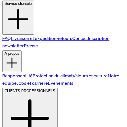
Service clientèle
FAQ
Livraison et expédition
Retours
Contact
Inscription
newsletter
Presse
À propos
Responsabilité
Protection du climat
Valeurs et culture
Notre
équipe
Jobs et carrière
Événements
CLIENTS PROFESSIONNELS