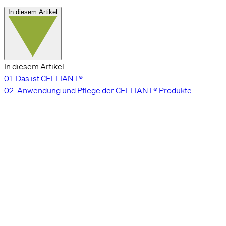
In diesem Artikel
In diesem Artikel
01.
Das ist CELLIANT®
02.
Anwendung und Pflege der CELLIANT® Produkte