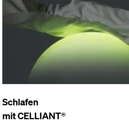
Schlafen
mit CELLIANT®