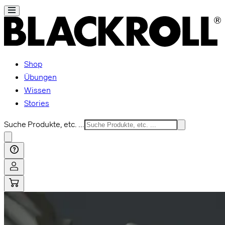
Shop
Übungen
Wissen
Stories
Suche Produkte, etc. ...