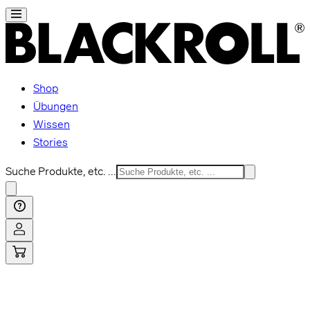
Shop
Übungen
Wissen
Stories
Suche Produkte, etc. ...