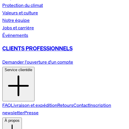
Protection du climat
Valeurs et culture
Notre équipe
Jobs et carrière
Événements
CLIENTS PROFESSIONNELS
Demander l'ouverture d'un compte
Service clientèle
FAQ
Livraison et expédition
Retours
Contact
Inscription
newsletter
Presse
À propos