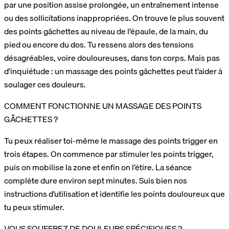
par une position assise prolongée, un entraînement intense
ou des sollicitations inappropriées. On trouve le plus souvent
des points gâchettes au niveau de l’épaule, de la main, du
pied ou encore du dos. Tu ressens alors des tensions
désagréables, voire douloureuses, dans ton corps. Mais pas
d’inquiétude : un massage des points gâchettes peut t’aider à
soulager ces douleurs.
COMMENT FONCTIONNE UN MASSAGE DES POINTS
GÂCHETTES ?
Tu peux réaliser toi-même le massage des points trigger en
trois étapes. On commence par stimuler les points trigger,
puis on mobilise la zone et enfin on l’étire. La séance
complète dure environ sept minutes. Suis bien nos
instructions d’utilisation et identifie les points douloureux que
tu peux stimuler.
VOUS SOUFFREZ DE DOULEURS SPÉCIFIQUES ?