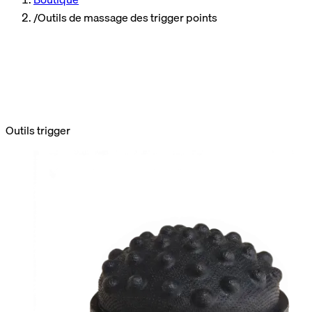
/
Outils de massage des trigger points
Outils trigger