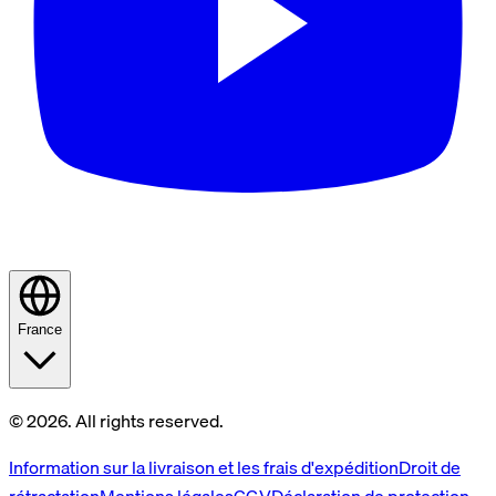
France
© 2026. All rights reserved.
Information sur la livraison et les frais d'expédition
Droit de