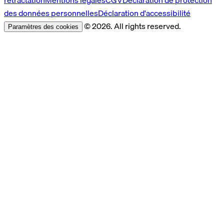
rétractation
Mentions légales
CGV
Déclaration de protection
des données personnelles
Déclaration d'accessibilité
© 2026. All rights reserved.
Paramètres des cookies