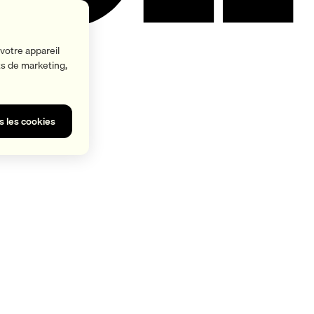
votre appareil
rts de marketing,
s les cookies