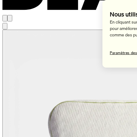
Nous utili
En cliquant su
pour améliorer 
comme des pub
Paramètres des