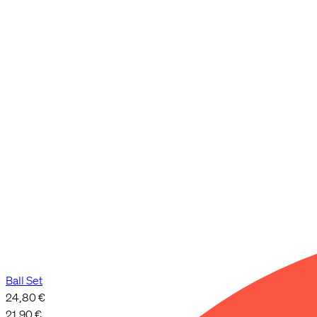
Ball Set
24,80 €
21,90 €