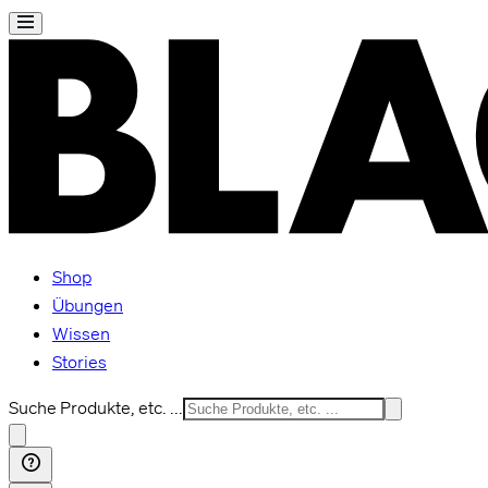
Shop
Übungen
Wissen
Stories
Suche Produkte, etc. ...