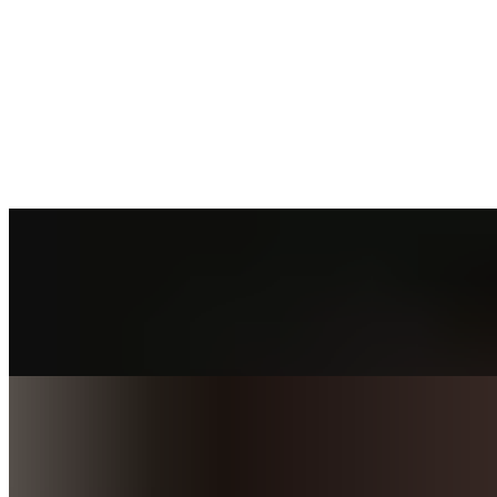
04
Puis-je faire du sport la nuit ?