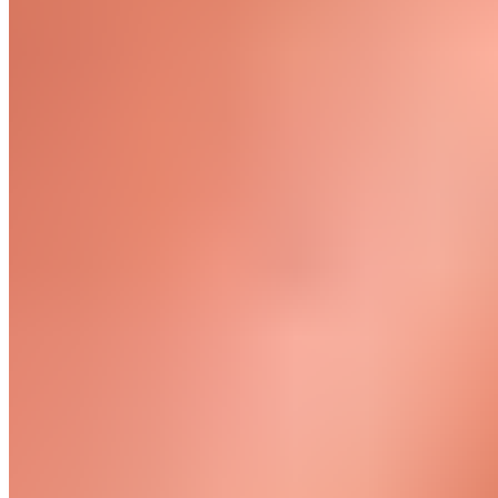
Le sommeil est tout aussi important que l'entraînement et
l'alimentation. Il est prouvé qu'un manque de sommeil réduit
le temps de réaction, la puissance, la coordination et la
vitesse de récupération. Dormir moins de sept heures