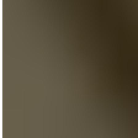
La durée du sommeil n’est qu’une partie de l’équation. La