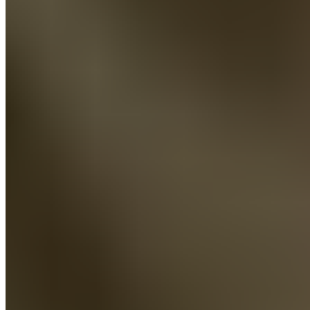
La qualité du sommeil plutôt que la
durée du sommeil