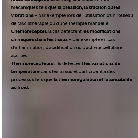
mécaniques tels que
la pression, la traction ou les
vibrations
– par exemple lors de l’utilisation d’un rouleau
de fasciathérapie ou d’une thérapie manuelle.
Chémorécepteurs :
ils détectent
les modifications
chimiques dans les tissus
– par exemple en cas
d’inflammation, d’acidification ou d’activité cellulaire
accrue.
Thermorécepteurs :
ils détectent
les variations de
température
dans les tissus et participent à des
processus tels que
la thermorégulation et la sensibilité
au froid.
Cette structure sophistiquée fait des fascias un
réseau
d’information pour notre vie intérieure
: ils perçoivent les
tensions, régulent les réactions et sont étroitement liés au
système nerveux autonome.
Les fascias, vecteurs d’émotions et de souvenirs ?