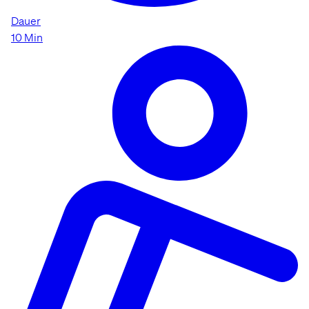
Dauer
10 Min