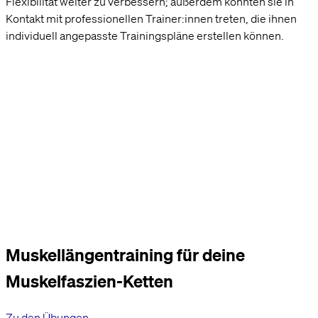
Flexibilität weiter zu verbessern; außerdem könnten sie in
Kontakt mit professionellen Trainer:innen treten, die ihnen
individuell angepasste Trainingspläne erstellen können.
Muskellängentraining für deine
Muskelfaszien-Ketten
Zu den Übungen