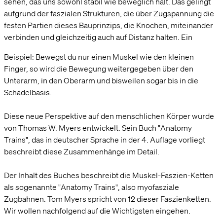
sehen, das uns sowohl stabil wie beweglich hält. Das gelingt
aufgrund der faszialen Strukturen, die über Zugspannung die
festen Partien dieses Bauprinzips, die Knochen, miteinander
verbinden und gleichzeitig auch auf Distanz halten. Ein
Beispiel: Bewegst du nur einen Muskel wie den kleinen
Finger, so wird die Bewegung weitergegeben über den
Unterarm, in den Oberarm und bisweilen sogar bis in die
Schädelbasis.
Diese neue Perspektive auf den menschlichen Körper wurde
von Thomas W. Myers entwickelt. Sein Buch "Anatomy
Trains", das in deutscher Sprache in der 4. Auflage vorliegt
beschreibt diese Zusammenhänge im Detail.
Der Inhalt des Buches beschreibt die Muskel-Faszien-Ketten
als sogenannte "Anatomy Trains", also myofasziale
Zugbahnen. Tom Myers spricht von 12 dieser Faszienketten.
Wir wollen nachfolgend auf die Wichtigsten eingehen.