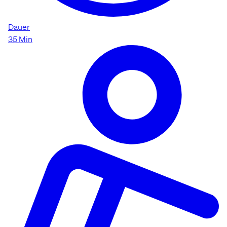
Dauer
35 Min