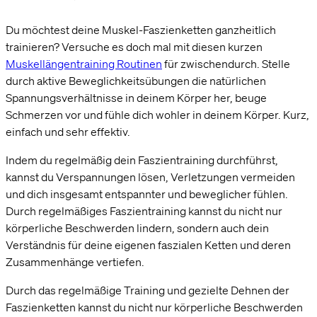
Du möchtest deine Muskel-Faszienketten ganzheitlich
trainieren? Versuche es doch mal mit diesen kurzen
Muskellängentraining Routinen
für zwischendurch. Stelle
durch aktive Beweglichkeitsübungen die natürlichen
Spannungsverhältnisse in deinem Körper her, beuge
Schmerzen vor und fühle dich wohler in deinem Körper. Kurz,
einfach und sehr effektiv.
Indem du regelmäßig dein Faszientraining durchführst,
kannst du Verspannungen lösen, Verletzungen vermeiden
und dich insgesamt entspannter und beweglicher fühlen.
Durch regelmäßiges Faszientraining kannst du nicht nur
körperliche Beschwerden lindern, sondern auch dein
Verständnis für deine eigenen faszialen Ketten und deren
Zusammenhänge vertiefen.
Durch das regelmäßige Training und gezielte Dehnen der
Faszienketten kannst du nicht nur körperliche Beschwerden