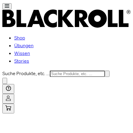
Shop
Übungen
Wissen
Stories
Suche Produkte, etc. ...