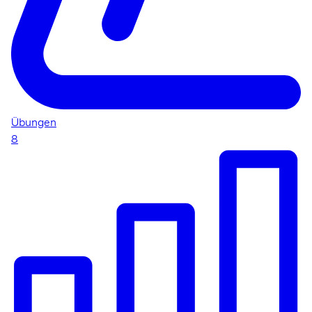
Übungen
8