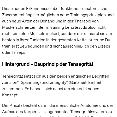
Diese neuen Erkenntnisse über funktionelle anatomische
Zusammenhänge ermöglichen neue Trainingsprinzipien und
auch neue Arten der Behandlung in der Therapie von
Muskelschmerzen. Beim Training belastest du also nicht
mehr einzelne Muskeln isoliert, sondern du trainierst sie am
besten in ihrer Funktion in der gesamten Kette. Kurzum: Du
trainierst Bewegungen und nicht ausschließlich den Bizeps
oder Trizeps.
H
intergrund – Bauprinzip der Tensegrität
Tensegrität setzt sich aus den beiden englischen Begriffen
„tension” (Spannung) und „integrity” (Ganzheit, Einheit)
zusammen. Es handelt sich dabei um ein recht neues
Konzept.
Der Ansatz besteht darin, die menschliche Anatomie und der
Aufbau des Körpers als sogenanntes Tensegritätssystem zu