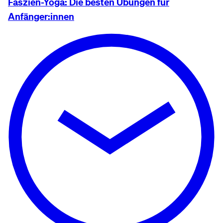
Faszien-Yoga: Die besten Übungen für
Anfänger:innen