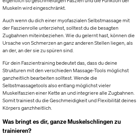
eigentlich so geschmeidigen Faszien und die Funktion der
Muskeln wird eingeschränkt.
Auch wenn du dich einer myofaszialen Selbstmassage mit
der Faszienrolle unterziehst, solltest du die besagten
Zugbahnen miteinbeziehen. Wie du gelernt hast, können die
Ursache von Schmerzen an ganz anderen Stellen liegen, als
an der, an der sie zu spüren sind.
Für dein Faszientraining bedeutet das, dass du deine
Strukturen mit den verschieden Massage-Tools möglichst
ganzheitlich bearbeiten solltest. Wende die
Selbstmassagetools also entlang möglichst vieler
Muskelfaszien einer Kette an und integriere alle Zugbahnen.
Somit trainiest du die Geschmeidigkeit und Flexibilität deines
Körpers ganzhheitlich.
Was bringt es dir, ganze Muskelschlingen zu
trainieren?