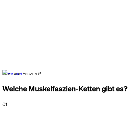
Was sind Faszien?
Welche Muskelfaszien-Ketten gibt es?
01