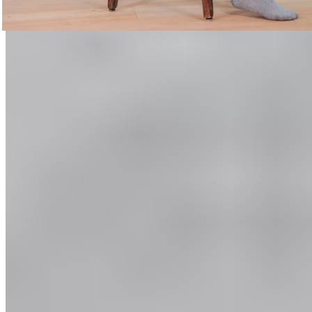
Randonnée
Vers les programmes de randonnée