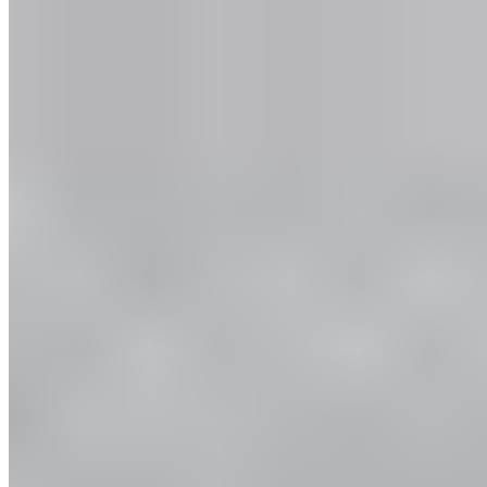
l'échauffement parfait
Exercices pour une préparation optimale à l'effort