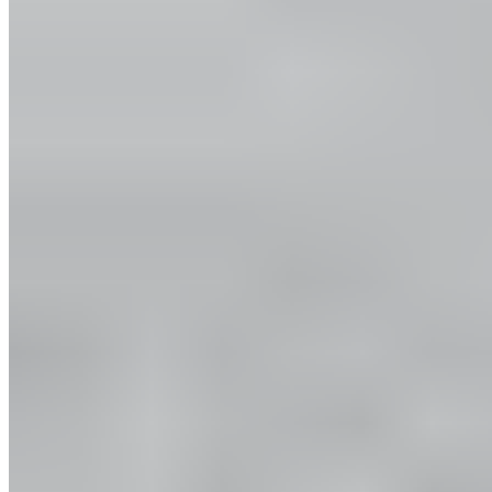
Vidéo
Récupération pour les footballeurs : 7 exercices
simples