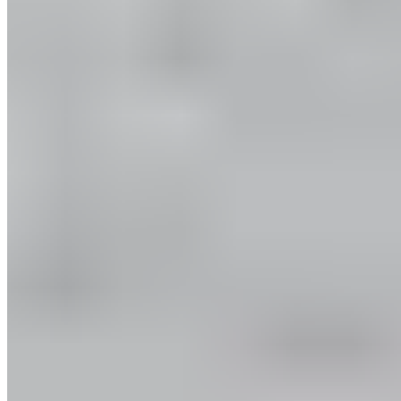
Vous avez les jambes lourdes après avoir joué au foot ? Ces
sept exercices vous aideront à récupérer de manière
optimale après l'entraînement et les matchs de championnat.