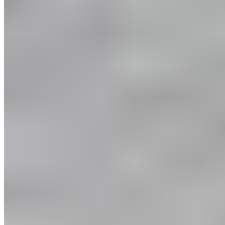
Vidéo
Exercices d'échauffement au volley-ball :
l'échauffement optimal
Prévenir les blessures au volley-ball et améliorer le contrôle
musculaire grâce à l'échauffement au volley-ball