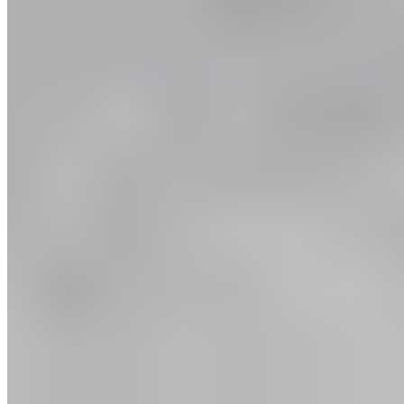
Vidéo
Exercices d'échauffement au football :