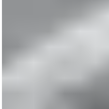
Tous les exercices par discipline sportive
Exercices pour les sportifs et
sportives
Découvrez des exercices adaptés à votre discipline sportive
Tous les exercices par discipline sportive