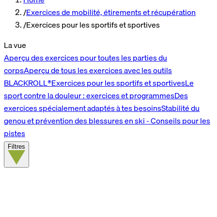
/
Exercices de mobilité, étirements et récupération
/
Exercices pour les sportifs et sportives
La vue
Aperçu des exercices pour toutes les parties du
corps
Aperçu de tous les exercices avec les outils
BLACKROLL®
Exercices pour les sportifs et sportives
Le
sport contre la douleur : exercices et programmes
Des
exercices spécialement adaptés à tes besoins
Stabilité du
genou et prévention des blessures en ski - Conseils pour les
pistes
Filtres