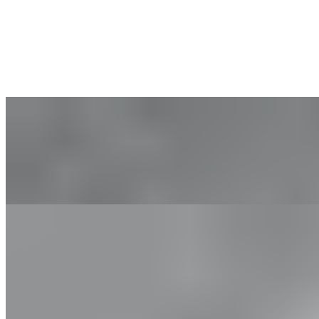
Exercices pour les sportifs et
sportives
Découvrez des exercices adaptés à votre discipline sportive