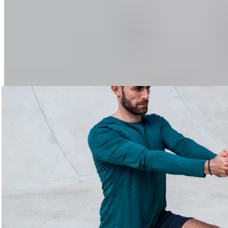
Tous les exercices dans notre
application
L’application gratuite BLACKROLL vous montre précisément
comment vous entraîner avec les produits dédiés au travail
des fascias.
Essayer gratuitement