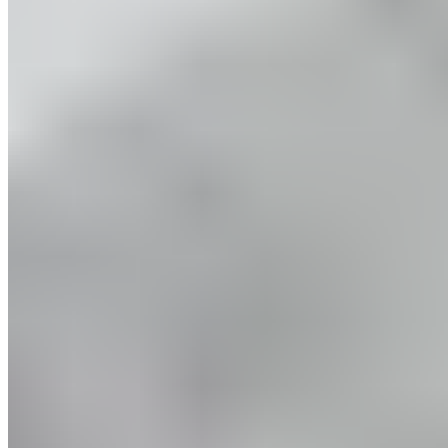
Musculation pour le volley-ball : 9 exercices
fonctionnels
Plus de force au volley-ball. Réalisez ces exercices chez vous
et renforcez-vous grâce à cet entraînement de musculation
pour le volley-ball. L'accent est particulièrement mis sur le
tronc.