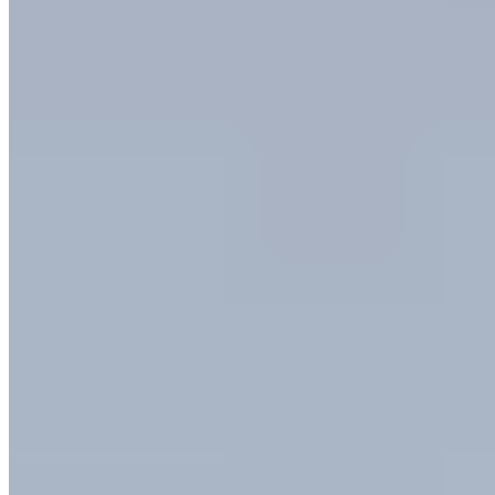
Vibrations-
massage
Tools
Vibrations-
massage
Tools