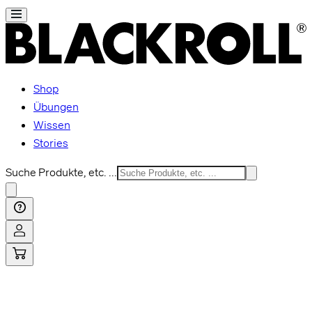
Shop
Übungen
Wissen
Stories
Suche Produkte, etc. ...