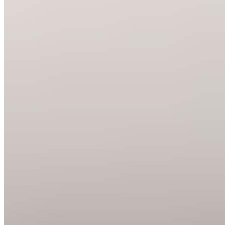
Prof. Dr. Robert Schleip
Über den Autor
+
In diesem Artikel
In diesem Artikel
01.
Was ist eine Vibrationsmassage?
02.
Was bewirkt Vibrationsmassage?
03.
Einsatzgebiete der Vibrationsmassage
04.
Ist Vibrationsmassage gesund?
05.
Welche Tools eignen sich für eine Vibrationsmassage?
06.
Was sagt die Forschung zum Thema Vibrationsmassage?
07.
Fazit zur Vibrationsmassage