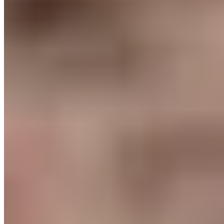
Trainer und Privatpersonen schätzen die wohltuende und
gesundheitsfördernde Anwendung der Vibrationsmassage.
Welche Tools eignen sich für eine
Vibrationsmassage?
Mittlerweile kannst du am Markt zwischen den
unterschiedlichsten Vibrationsmassageräten wählen. Es gibt
Massagepistolen, vibrierende Faszienrollen, vibrierende
Massagestäbe und vieles mehr. Wie sie sich die Produkte
unterscheiden, erfährst du hier.
Flächig vs. Punktuell
Die Vibrationsmassage mit einer vibrierenden Faszienrolle
stellt eine großflächige Anwendung dar. Im Gegensatz dazu
kommt es beim Einsatz von Massagepistolen zu einer
gezielten, lokalen Massage. Grundsätzlich gilt, dass du dich