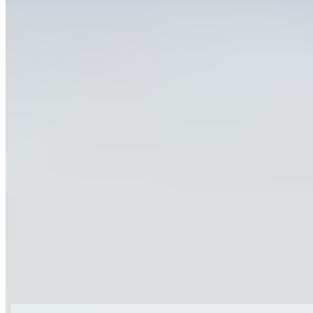
Schmerzempfindung, Durchblutung und der
Bewegungsumfang verbesserten sich deutlich.
Entdecke Vibrationsmassage Übungen
BOOSTER