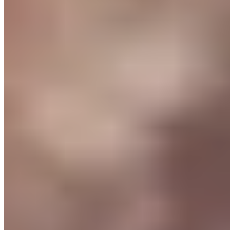
bei der Bearbeitung deines Gewebes von großflächig zu
punktueller Massage vorantasten solltest.
Der
BLACKROLL® BOOSTER
Vibrationskern kann übrigens
beides: Die Großflächige Massage in Kombination mit einer
Faszienrolle
und die punktuelle Massage zur Bearbeitung von
Triggerpunkten in Kombination mit dem
BLACKROLL®
BOOSTER HEAD
.
Mehr dazu