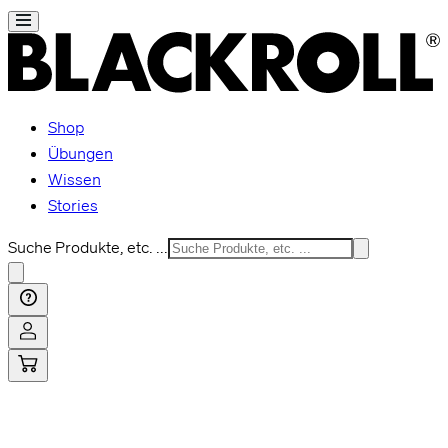
Shop
Übungen
Wissen
Stories
Suche Produkte, etc. ...